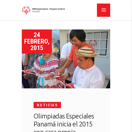
24
FEBRERO,
2015
NOTICIAS
Olimpiadas Especiales
Panamá inicia el 2015
con casa propia