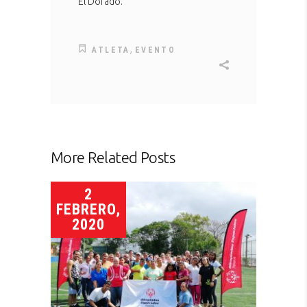
El Dorado.
,
ATLETA
EVENTO
More Related Posts
2
FEBRERO,
2020