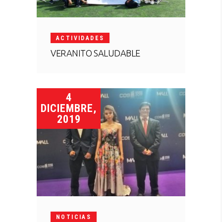
ACTIVIDADES
VERANITO SALUDABLE
4
DICIEMBRE,
2019
NOTICIAS