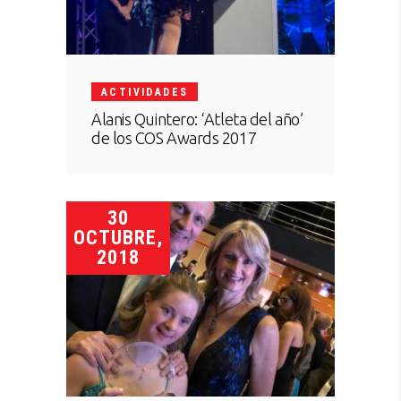
ACTIVIDADES
Alanis Quintero: ‘Atleta del año’
de los COS Awards 2017
30
OCTUBRE,
2018