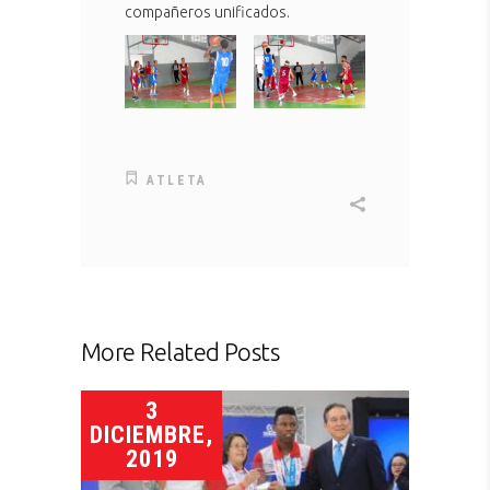
compañeros unificados.
ATLETA
More Related Posts
3
DICIEMBRE,
2019