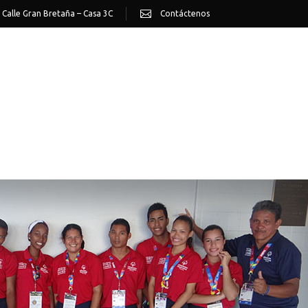
 Calle Gran Bretaña – Casa 3C
Contáctenos