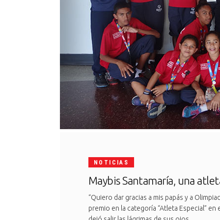
NOTICIAS
Maybis Santamaría, una atlet
“Quiero dar gracias a mis papás y a Olimpia
premio en la categoría “Atleta Especial” 
dejó salir las lágrimas de sus ojos.