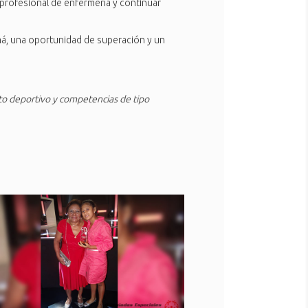
profesional de enfermería y continuar
á, una oportunidad de superación y un
to deportivo y competencias de tipo