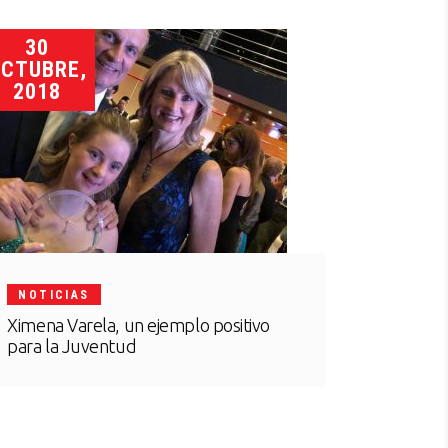
30
CTUBRE,
2018
NOTICIAS
Ximena Varela, un ejemplo positivo
para la Juventud