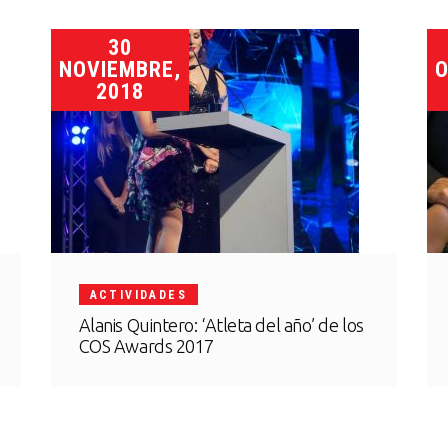
30
NOVIEMBRE,
O
2018
ACTIVIDADES
Alanis Quintero: ‘Atleta del año’ de los
COS Awards 2017