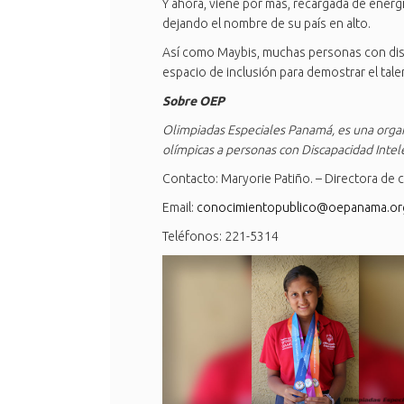
Y ahora, viene por más, recargada de energ
dejando el nombre de su país en alto.
Así como Maybis, muchas personas con dis
espacio de inclusión para demostrar el tale
Sobre OEP
Olimpiadas Especiales Panamá, es una organi
olímpicas a personas con Discapacidad Intel
Contacto: Maryorie Patiño. – Directora de
Email:
conocimientopublico@oepanama.or
Teléfonos: 221-5314