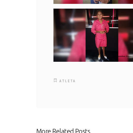
ATLETA
More Related Posts