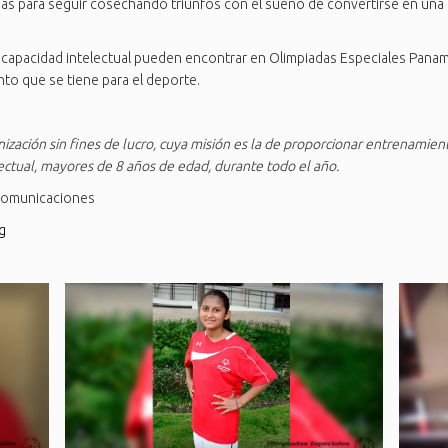
ías para seguir cosechando triunfos con el sueño de convertirse en una 
capacidad intelectual pueden encontrar en Olimpiadas Especiales Panam
nto que se tiene para el deporte.
zación sin fines de lucro, cuya misión es la de proporcionar entrenamien
ectual, mayores de 8 años de edad, durante todo el año.
 comunicaciones
g