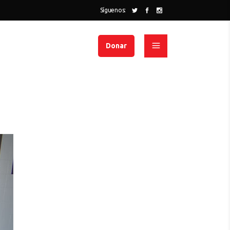
Síguenos:
Donar