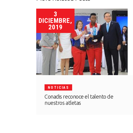
3
DICIEMBRE,
2019
NOTICIAS
Conadis reconoce el talento de
nuestros atletas