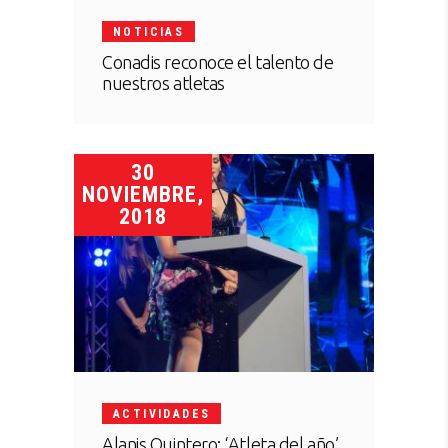
NOTICIAS
Conadis reconoce el talento de
nuestros atletas
30
NOVIEMBRE,
2018
ACTIVIDADES
Alanis Quintero: ‘Atleta del año’