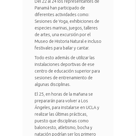
Del 22 al 24 los representantes de
Panamá han participado de
diferentes actividades como:
Sesiones de Yoga, exhibiciones de
especies marinas, juegos, talleres
de artes, una excursión por el
Museo de Historia Natural e incluso
festivales para bailar y cantar.
Todo esto además de utilizar las
instalaciones deportivas de ese
centro de educación superior para
sesiones de entrenamiento de
algunas disciplinas.
El 25, en horas de la mañana se
prepararán para volver a Los
Ángeles, para instalarse en UCLA y
realizar las últimas prácticas,
puesto que disciplinas como
baloncesto, atletismo, bocha y
natación podrían ser los primero