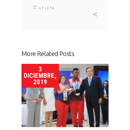
ATLETA
More Related Posts
3
DICIEMBRE,
2019