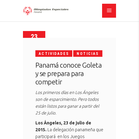
23
JULIO,
2015
ACTIVIDADES
NOTICIAS
Panamá conoce Goleta
y se prepara para
competir
Los primeros días en Los Ángeles
son de esparcimiento. Pero todos
están listos para ganar a partir del
25 de julio.
Los Ángeles, 23 de julio de
2015.
La delegación panameña que
participará en los Juegos