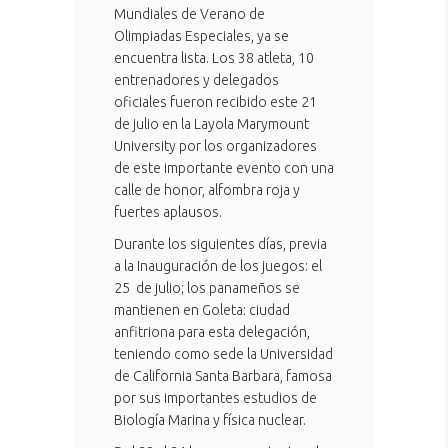
Mundiales de Verano de
Olimpiadas Especiales, ya se
encuentra lista. Los 38 atleta, 10
entrenadores y delegados
oficiales fueron recibido este 21
de julio en la Layola Marymount
University por los organizadores
de este importante evento con una
calle de honor, alfombra roja y
fuertes aplausos.
Durante los siguientes días, previa
a la Inauguración de los juegos: el
25 de julio; los panameños se
mantienen en Goleta: ciudad
anfitriona para esta delegación,
teniendo como sede la Universidad
de California Santa Barbara, famosa
por sus importantes estudios de
Biología Marina y física nuclear.