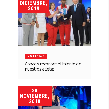
DICIEMBRE,
2019
NOTICIAS
Conadis reconoce el talento de
nuestros atletas
30
NOVIEMBRE,
2018