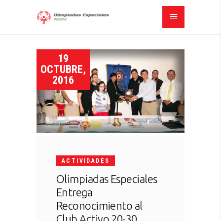
19
OCTUBRE,
2016
ACTIVIDADES
Olimpiadas Especiales
Entrega
Reconocimiento al
Club Activo 20-30