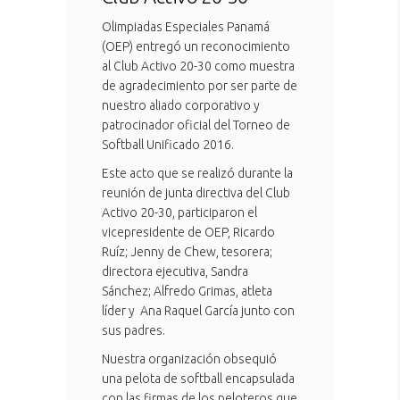
Olimpiadas Especiales Panamá
(OEP) entregó un reconocimiento
al Club Activo 20-30 como muestra
de agradecimiento por ser parte de
nuestro aliado corporativo y
patrocinador oficial del Torneo de
Softball Unificado 2016.
Este acto que se realizó durante la
reunión de junta directiva del Club
Activo 20-30, participaron el
vicepresidente de OEP, Ricardo
Ruíz; Jenny de Chew, tesorera;
directora ejecutiva, Sandra
Sánchez; Alfredo Grimas, atleta
líder y Ana Raquel García junto con
sus padres.
Nuestra organización obsequió
una pelota de softball encapsulada
con las firmas de los peloteros que