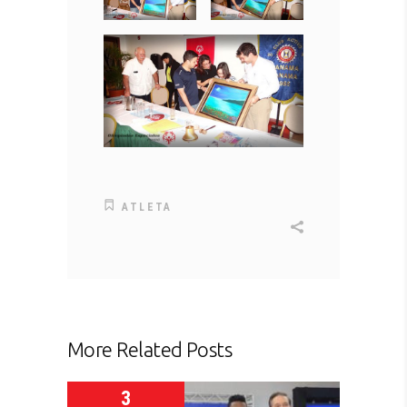
ATLETA
More Related Posts
3