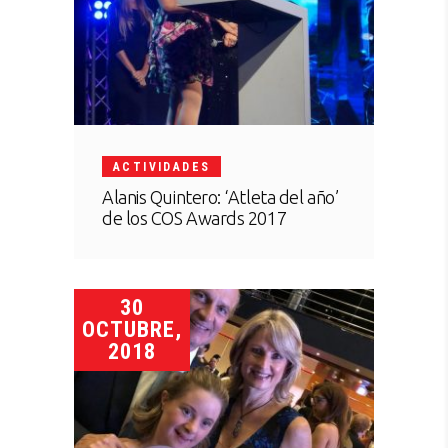
ACTIVIDADES
Alanis Quintero: ‘Atleta del año’
de los COS Awards 2017
30
OCTUBRE,
2018