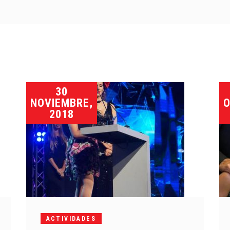
30
NOVIEMBRE,
O
2018
ACTIVIDADES