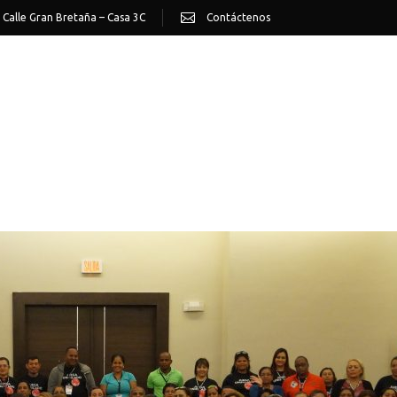
 Calle Gran Bretaña – Casa 3C
Contáctenos