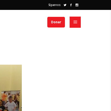
Síguenos:
Donar