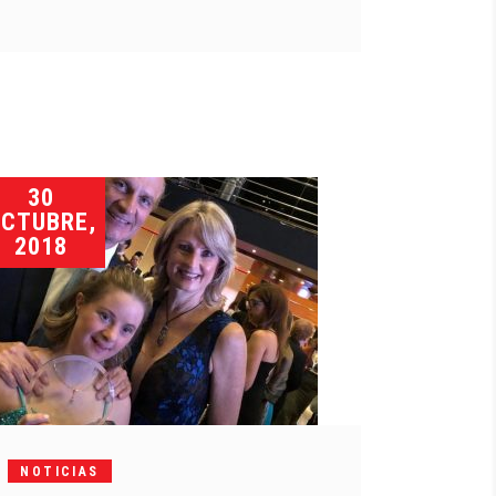
30
CTUBRE,
2018
NOTICIAS