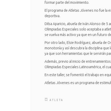
formar parte del movimiento.
El programa de Atletas Jóvenes no fue la ex
deportiva.
Dilsa Aparicio, abuela de Iván Alonso de 5
Olimpiadas Especiales solo aceptaba a atle
se vuelva más activo ya que en un futuro de
Por otro lado, Elsie Rodríguez, abuela de 
monotonía y así descubra la disciplina que
ya que son herramientas que le servirán par
Además, previo al inicio de entrenamientos
Olimpiadas Especiales Latinoamérica, el c
En este taller, se fomentó el trabajo en eq
Atletas Jóvenes es un programa de estimulac
ATLETA