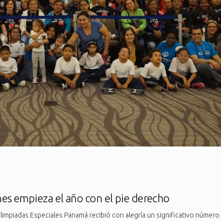
es empieza el año con el pie derecho
limpiadas Especiales Panamá recibió con alegría un significativo número 