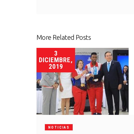
More Related Posts
3
DICIEMBRE,
2019
NOTICIAS