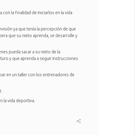
n la finalidad de iniciarlos en la vida
evisión ya que tenía la percepción de que
era que su nieto aprenda, se desarrolle y
nes pueda sacar a su nieto de la
turo y que aprenda a seguir instrucciones
par en un taller con los entrenadores de
0.
 la vida deportiva.