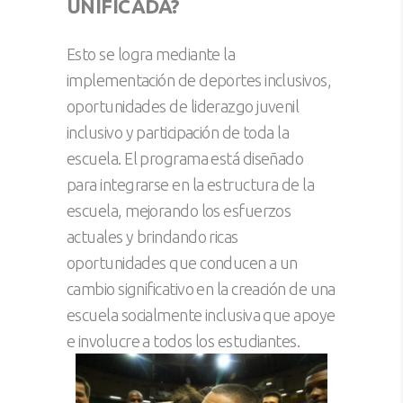
UNIFICADA?
Esto se logra mediante la
implementación de deportes inclusivos,
oportunidades de liderazgo juvenil
inclusivo y participación de toda la
escuela. El programa está diseñado
para integrarse en la estructura de la
escuela, mejorando los esfuerzos
actuales y brindando ricas
oportunidades que conducen a un
cambio significativo en la creación de una
escuela socialmente inclusiva que apoye
e involucre a todos los estudiantes.