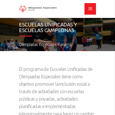
ESCUELAS UNIFICADAS Y
ESCUELAS CAMPEONAS
Olimpiadas Especiales Panamá
El programa de Escuelas Unificadas de
Olimpiadas Especiales tiene como
objetivo promover la inclusión social a
través de actividades con escuelas
públicas y privadas, actividades
planificadas e implementadas
intencionalmente para hacer un cambio